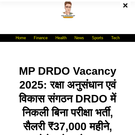
Skip
To
Content
All India No.1 Job Portal Site
WWW.VACANCYXYZ.COM
Home
Finance
Health
News
Sports
Tech
MP DRDO Vacancy
2025: रक्षा अनुसंधान एवं
विकास संगठन DRDO में
निकली बिना परीक्षा भर्ती,
सैलरी ₹37,000 महीने,