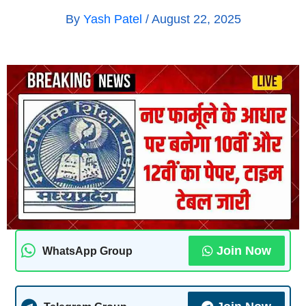
By
Yash Patel
/
August 22, 2025
Join Now
WhatsApp Group