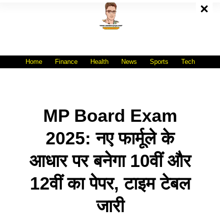
Skip
To
Content
All India No.1 Job Portal Site
WWW.VACANCYXYZ.COM
Home
Finance
Health
News
Sports
Tech
MP Board Exam
2025: नए फार्मूले के
आधार पर बनेगा 10वीं और
12वीं का पेपर, टाइम टेबल
जारी