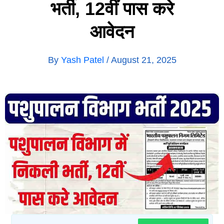
भर्ती, 12वीं पास करे
आवेदन
By
Yash Patel
/
August 21, 2025