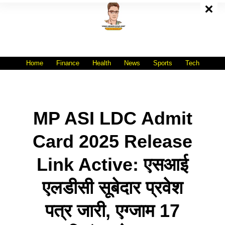
Skip
To
Content
All India No.1 Job Portal Site
WWW.VACANCYXYZ.COM
Home
Finance
Health
News
Sports
Tech
MP ASI LDC Admit
Card 2025 Release
Link Active: एसआई
एलडीसी सूबेदार प्रवेश
पत्र जारी, एग्जाम 17