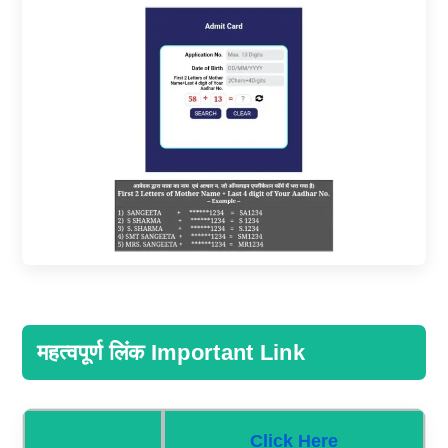
महत्वपूर्ण लिंक Important Link
Click Here