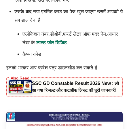
लिंक दिखेगी, उस पर क्लिक करें
उसके बाद नया एडमिट कार्ड का पेज खुल जाएगा उसमें आपको ये
सब डाल देना है
एप्लीकेशन नंबर,डीओबी,फर्स्ट लेटर ऑफ मदर नेम,आधार
नंबर के
लास्ट फोर डिजिट
कैप्चा कोड
इनको भरकर आप प्रवेश पत्र डाउनलोड कर सकते हैं।
SSC GD Constable Result 2026 New : लो
आ गया रिजल्ट और कटऑफ लिस्ट की पूरी जानकारी