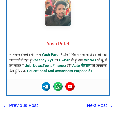
Yash Patel
नमस्कार दोस्तों। मेरा नाम
Yash Patel
है और में पिछले 4 सालो से आपको सही
जानकारी दे रहा हूं,
Vacancy Xyz
का
Owner
भी हूं, और
Writers
भी हूं, मैं
इस साइट में
Job, News,Tech, Finance
और
Auto मोबाइल
की जानकारी
देता हूं,जिसका
Educational And Awareness Purpose है।
←
Previous Post
Next Post
→