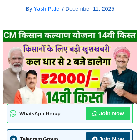
By
Yash Patel
/
December 11, 2025
Join Now
WhatsApp Group
Join Now
Telegram Group