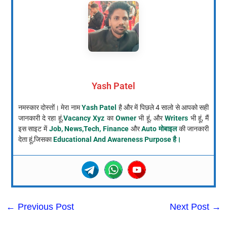
Yash Patel
नमस्कार दोस्तों। मेरा नाम
Yash Patel
है और में पिछले 4 सालो से आपको सही
जानकारी दे रहा हूं,
Vacancy Xyz
का
Owner
भी हूं, और
Writers
भी हूं, मैं
इस साइट में
Job, News,Tech, Finance
और
Auto मोबाइल
की जानकारी
देता हूं,जिसका
Educational And Awareness Purpose है।
←
Previous Post
Next Post
→