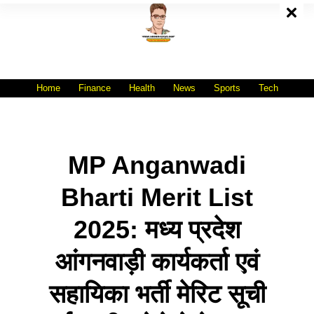
Skip
To
Content
All India No.1 Job Portal Site
WWW.VACANCYXYZ.COM
Home
Finance
Health
News
Sports
Tech
MP Anganwadi
Bharti Merit List
2025: मध्य प्रदेश
आंगनवाड़ी कार्यकर्ता एवं
सहायिका भर्ती मेरिट सूची