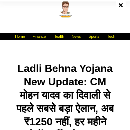
Skip
To
Content
All India No.1 Job Portal Site
WWW.VACANCYXYZ.COM
Home
Finance
Health
News
Sports
Tech
Ladli Behna Yojana
New Update: CM
मोहन यादव का दिवाली से
पहले सबसे बड़ा ऐलान, अब
₹1250 नहीं, हर महीने