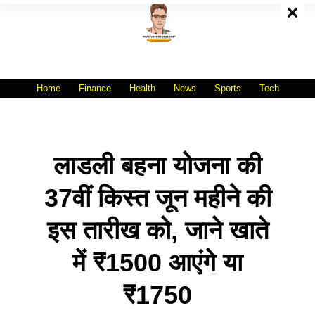
Skip
To
Content
All India No.1 Job Portal Site
WWW.VACANCYXYZ.COM
Home
Finance
Health
News
Sports
Tech
लाडली बहना योजना की
37वीं किस्त जून महीने की
इस तारीख को, जाने खाते
में ₹1500 आएंगे या
₹1750