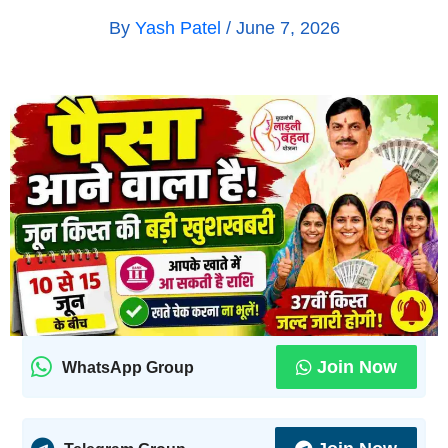
By
Yash Patel
/
June 7, 2026
Join Now
WhatsApp Group