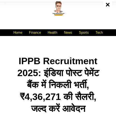
Skip
To
Content
All India No.1 Job Portal Site
WWW.VACANCYXYZ.COM
Home
Finance
Health
News
Sports
Tech
IPPB Recruitment
2025: इंडिया पोस्ट पेमेंट
बैंक में निकली भर्ती,
₹4,36,271 की सैलरी,
जल्द करें आवेदन