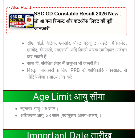
SSC GD Constable Result 2026 New :
लो आ गया रिजल्ट और कटऑफ लिस्ट की पूरी
जानकारी
सीए, बी.ई, बीटेक, एमसीए, पोस्ट ग्रेजुएट आईटी, मैनेजमेंट,
एमबीए, बीएससी, एमएससी आदि डिग्री धारक उम्मीदवार आवेदन
कर सकते हैं।
साथ ही, संबंधित क्षेत्र में अनुभव भी जरूरी है।
विस्तृत जानकारी के लिए IPPB की आधिकारिक वेबसाइट से
नोटिफिकेशन डाउनलोड करें।
Age Limit आयु सीमा
न्यूनतम आयु: 26 साल।
अधिकतम आयु: 38 साल (पदानुसार अलग-अलग)।
Important Date तारीख