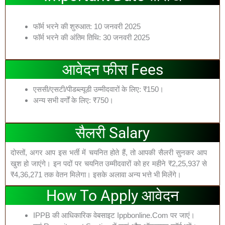
फॉर्म भरने की शुरुआत: 10 जनवरी 2025
फॉर्म भरने की अंतिम तिथि: 30 जनवरी 2025
आवेदन फीस Fees
एससी/एसटी/पीडब्ल्यूडी उम्मीदवारों के लिए: ₹150।
अन्य सभी वर्गों के लिए: ₹750।
सैलरी Salary
दोस्तों, अगर आप इस भर्ती में चयनित होते हैं, तो आपकी सैलरी सुनकर आप
खुश हो जाएंगे। इन पदों पर चयनित उम्मीदवारों को हर महीने ₹2,25,937 से
₹4,36,271 तक वेतन मिलेगा। इसके अलावा अन्य भत्ते भी मिलेंगे।
How To Apply आवेदन
IPPB की आधिकारिक वेबसाइट Ippbonline.com पर जाएं।