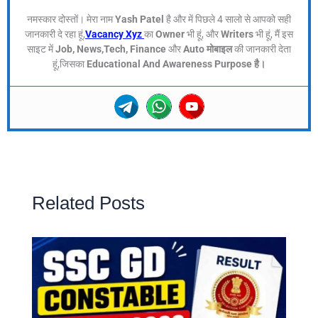
नमस्कार दोस्तों। मेरा नाम
Yash Patel
है और में पिछले 4 सालो से आपको सही
जानकारी दे रहा हूं,
Vacancy Xyz
का
Owner
भी हूं, और
Writers
भी हूं, मैं इस
साइट में
Job, News,Tech, Finance
और
Auto मोबाइल
की जानकारी देता
हूं,जिसका
Educational And Awareness Purpose है।
Related Posts