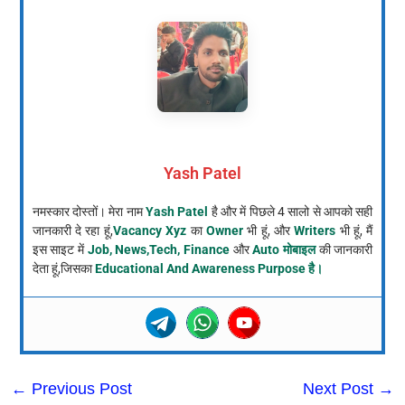
Yash Patel
नमस्कार दोस्तों। मेरा नाम
Yash Patel
है और में पिछले 4 सालो से आपको सही
जानकारी दे रहा हूं,
Vacancy Xyz
का
Owner
भी हूं, और
Writers
भी हूं, मैं
इस साइट में
Job, News,Tech, Finance
और
Auto मोबाइल
की जानकारी
देता हूं,जिसका
Educational And Awareness Purpose है।
←
Previous Post
Next Post
→