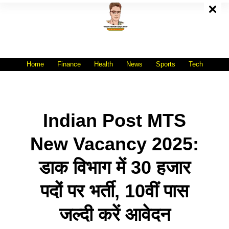
Skip
To
Content
All India No.1 Job Portal Site
WWW.VACANCYXYZ.COM
Home
Finance
Health
News
Sports
Tech
Indian Post MTS
New Vacancy 2025:
डाक विभाग में 30 हजार
पदों पर भर्ती, 10वीं पास
जल्दी करें आवेदन