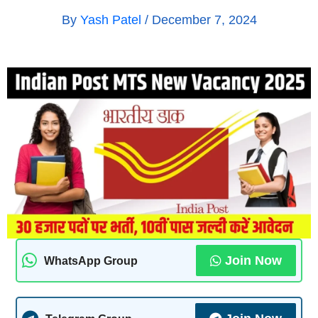
By
Yash Patel
/
December 7, 2024
Join Now
WhatsApp Group