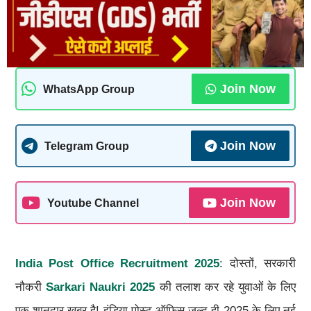
Join Now
WhatsApp Group
Join Now
Telegram Group
Join Now
Youtube Channel
India Post Office Recruitment 2025
: दोस्तों, सरकारी
नौकरी
Sarkari Naukri 2025
की तलाश कर रहे युवाओं के लिए
एक शानदार खबर है! इंडिया पोस्ट ऑफिस जल्द ही 2025 के लिए नई