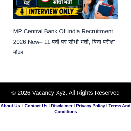
MP Central Bank Of India Recruitment
2026 New– 11 पदों पर सीधी भर्ती, बिना परीक्षा
मौका
© 2026 Vacancy Xyz. All Rights Reserved
About Us
I
Contact Us
I
Disclaimer
I
Privacy Policy
I
Terms And
Conditions