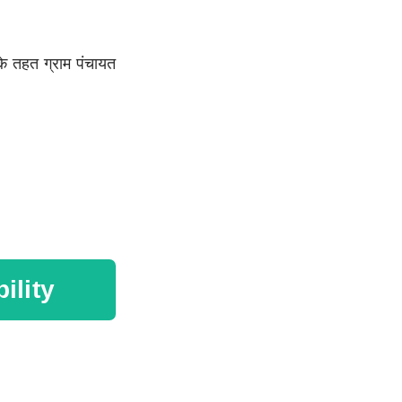
के तहत ग्राम पंचायत
ility