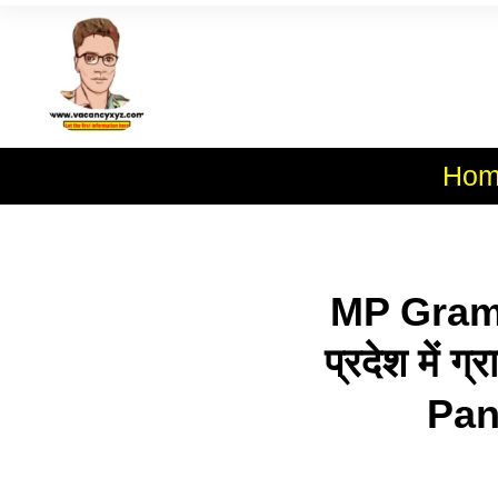
Skip
To
Al
Content
Hom
MP Gram 
प्रदेश में 
Pan