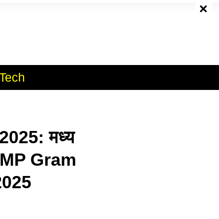
e
Tech
025: मध्य
री | MP Gram
2025