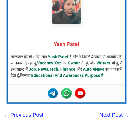
Yash Patel
नमस्कार दोस्तों। मेरा नाम
Yash Patel
है और में पिछले 4 सालो से आपको सही
जानकारी दे रहा हूं,
Vacancy Xyz
का
Owner
भी हूं, और
Writers
भी हूं, मैं
इस साइट में
Job, News,Tech, Finance
और
Auto मोबाइल
की जानकारी
देता हूं,जिसका
Educational And Awareness Purpose है।
←
Previous Post
Next Post
→