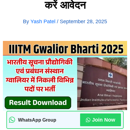
करें आवेदन
By
Yash Patel
/
September 28, 2025
Join Now
WhatsApp Group