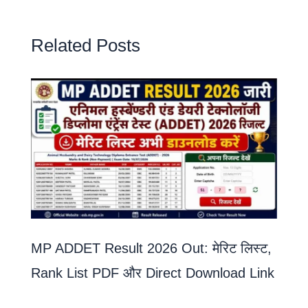
Related Posts
MP ADDET Result 2026 Out: मेरिट लिस्ट,
Rank List PDF और Direct Download Link