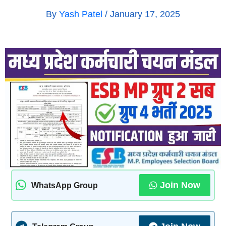
By
Yash Patel
/
January 17, 2025
Join Now
WhatsApp Group