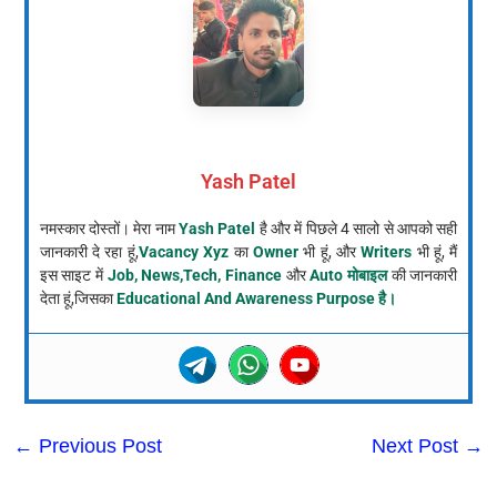
Yash Patel
नमस्कार दोस्तों। मेरा नाम
Yash Patel
है और में पिछले 4 सालो से आपको सही
जानकारी दे रहा हूं,
Vacancy Xyz
का
Owner
भी हूं, और
Writers
भी हूं, मैं
इस साइट में
Job, News,Tech, Finance
और
Auto मोबाइल
की जानकारी
देता हूं,जिसका
Educational And Awareness Purpose है।
←
Previous Post
Next Post
→