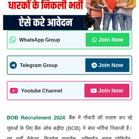
Join Now
WhatsApp Group
Join Now
Telegram Group
Join Now
Youtube Channel
BOB Recruitment 2024
: बैंक में नौकरी की तलाश कर रहे
युवाओं के लिए बैंक ऑफ बड़ौदा (BOB) ने बंपर भर्तियां निकाली हैं।
यह भर्ती मैनेजर, बिजनेस फाइनेंस, असिस्टेंट वाइस प्रेसिडेंट,