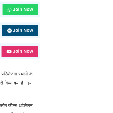
Join Now
Join Now
Join Now
े परियोजना स्थलों के
री किया गया है। इस
अंतर्गत फील्ड ऑपरेशन