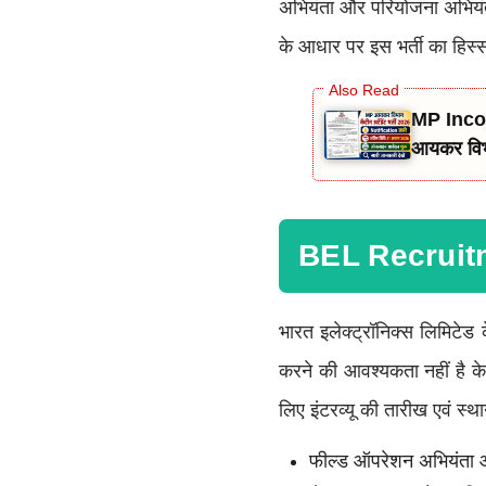
अभियंता और परियोजना अभियंता 
के आधार पर इस भर्ती का हिस्
MP Income Tax Canteen Attendant (Group
आयकर विभाग
BEL Recruit
भारत इलेक्ट्रॉनिक्स लिमिटेड
करने की आवश्यकता नहीं है के
लिए इंटरव्यू की तारीख एवं स्
फील्ड ऑपरेशन अभियंता और