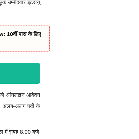
क उम्मीदवार इंटरव्यू
वार को ऑनलाइन आवेदन
ैं। अलग-अलग पदों के
 में सुबह 8:00 बजे