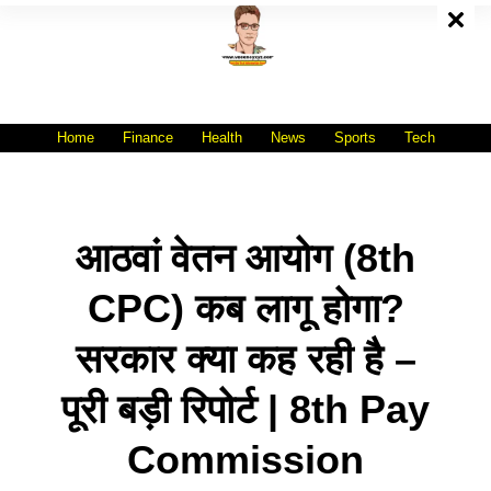
Skip
To
Content
All India No.1 Job Portal Site
WWW.VACANCYXYZ.COM
Home
Finance
Health
News
Sports
Tech
आठवां वेतन आयोग (8th
CPC) कब लागू होगा?
सरकार क्या कह रही है –
पूरी बड़ी रिपोर्ट | 8th Pay
Commission