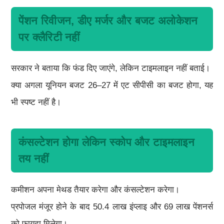
पेंशन रिवीजन, डीए मर्जर और बजट अलोकेशन
पर क्लैरिटी नहीं
सरकार ने बताया कि फंड दिए जाएंगे, लेकिन टाइमलाइन नहीं बताई।
क्या अगला यूनियन बजट 26–27 में एट सीपीसी का बजट होगा, यह
भी स्पष्ट नहीं है।
कंसल्टेशन होगा लेकिन स्कोप और टाइमलाइन
तय नहीं
कमीशन अपना मेथड तैयार करेगा और कंसल्टेशन करेगा।
प्रपोजल मंजूर होने के बाद 50.4 लाख इंप्लाइ और 69 लाख पेंशनर्स
को फायदा मिलेगा।