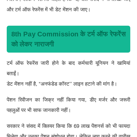
और टर्म ऑफ रेफरेंस में भी डेट मेंशन की जाए।
8th Pay Commission के टर्म ऑफ रेफरेंस
को लेकर नाराजगी
टर्म ऑफ रेफरेंस जारी होने के बाद कर्मचारी यूनियन ने खामियां
बताईं।
डेट मेंशन नहीं है, “अनफंडेड कॉस्ट’’ लाइन हटाने की मांग है।
पेंशन रिवीजन का जिक्र नहीं किया गया, डीए मर्जर और जरूरी
पहलुओं पर भी साफ जानकारी नहीं।
सरकार ने संसद में क्लियर किया कि 69 लाख पेंशनर्स को भी फायदा
मिलेगा और उनका पेंशन संशोधन होगा। लेकिन लागू करने की तारीख