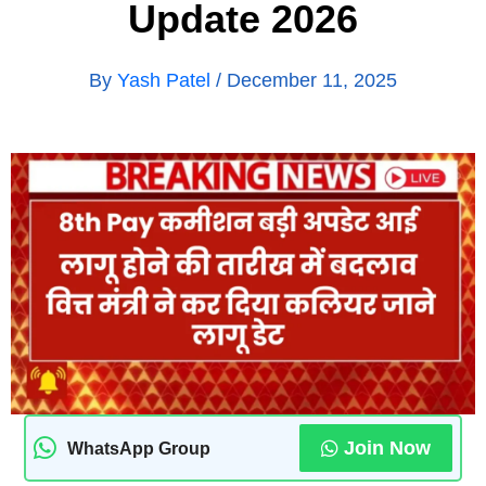
Update 2026
By
Yash Patel
/
December 11, 2025
Join Now
WhatsApp Group