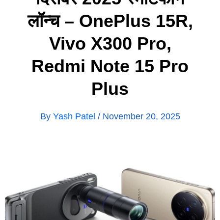
लॉन्च – OnePlus 15R,
Vivo X300 Pro,
Redmi Note 15 Pro
Plus
By
Yash Patel
/
November 20, 2025