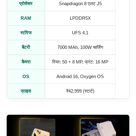
प्रोसेसर
Snapdragon 8 एलट J5
RAM
LPDDR5X
स्टोरेज
UFS 4.1
बैटरी
7000 MAh, 100W चार्जिंग
कैमरा
रियर: 50 + 8 MP, फ्रंट: 16 MP
OS
Android 16, Oxygen OS
प्राइस
₹42,999 (स्टार्ट)