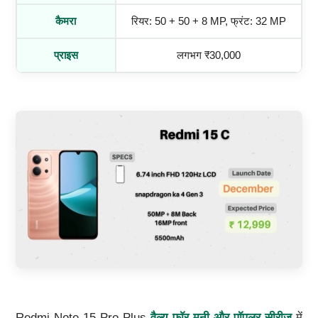
कैमरा
रियर: 50 + 50 + 8 MP, फ्रंट: 32 MP
प्राइस
लगभग ₹30,000
Redmi Note 15 Pro Plus
वैल्यू फॉर मनी और पॉपुलर सीरीज
में