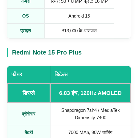
कैमरा
रियर: 50 + 8 MP, फ्रंट: 16 MP
OS
Android 15
प्राइस
₹13,000 के आसपास
Redmi Note 15 Pro Plus
फीचर
डिटेल्स
डिस्प्ले
6.83 इंच, 120Hz AMOLED
Snapdragon 7sh4 / MediaTek
प्रोसेसर
Dimensity 7400
बैटरी
7000 MAh, 90W चार्जिंग