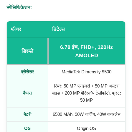
स्पेसिफिकेशन:
फीचर
डिटेल्स
6.78 इंच, FHD+, 120Hz
डिस्प्ले
AMOLED
प्रोसेसर
MediaTek Dimensity 9500
रियर: 50 MP प्राइमरी + 50 MP अल्ट्रा
कैमरा
वाइड + 200 MP पेरिस्कोप टेलीफोटो, फ्रंट:
50 MP
बैटरी
6500 MAh, 90W चार्जिंग, 40W वायरलेस
OS
Origin OS