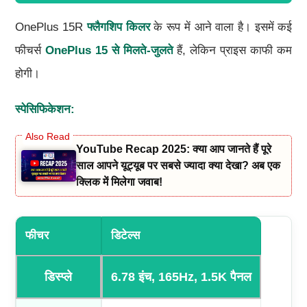
OnePlus 15R
फ्लैगशिप किलर
के रूप में आने वाला है। इसमें कई
फीचर्स
OnePlus 15 से मिलते-जुलते
हैं, लेकिन प्राइस काफी कम
होगी।
स्पेसिफिकेशन:
YouTube Recap 2025: क्या आप जानते हैं पूरे
साल आपने यूट्यूब पर सबसे ज्यादा क्या देखा? अब एक
क्लिक में मिलेगा जवाब!
फीचर
डिटेल्स
डिस्प्ले
6.78 इंच, 165Hz, 1.5K पैनल