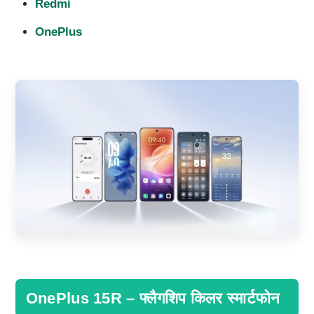
Redmi
OnePlus
OnePlus 15R – फ्लैगशिप किलर स्मार्टफोन