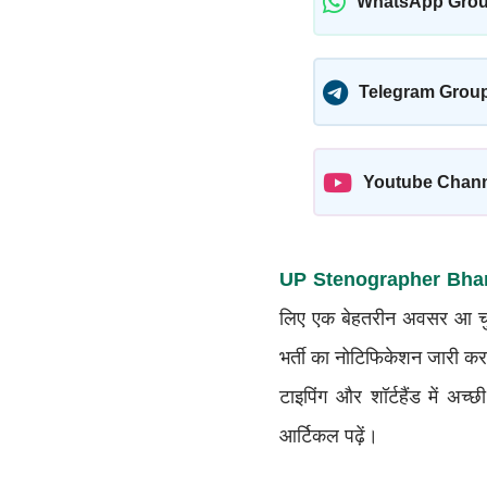
WhatsApp Gro
Telegram Grou
Youtube Chan
UP Stenographer Bhar
लिए एक बेहतरीन अवसर आ चुक
भर्ती का नोटिफिकेशन जारी कर
टाइपिंग और शॉर्टहैंड में अच
आर्टिकल पढ़ें।