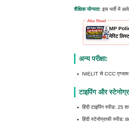
शैक्षिक योग्यता
: इस भर्ती में 
MP Polic
मेरिट लिस
अन्य परीक्षा:
NIELIT से CCC एग्जाम 
टाइपिंग और स्टेनोग्
हिंदी टाइपिंग स्पीड: 25 श
हिंदी स्टेनोग्राफी स्पीड: