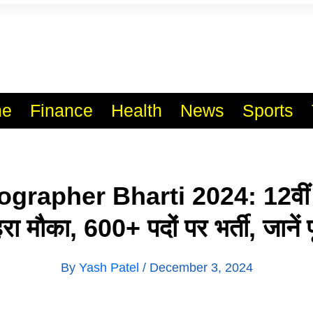
l India No.1 Job Portal Sit
WWW.VACANCYXYZ.COM
e
Finance
Health
News
Sports
grapher Bharti 2024: 12वीं प
रा मौका, 600+ पदों पर भर्ती, जानें 
By
Yash Patel
/
December 3, 2024