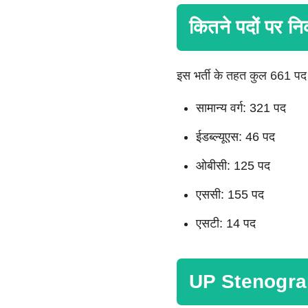
कितने पदों पर नि
इस भर्ती के तहत कुल 661 पद 
सामान्य वर्ग: 321 पद
ईडब्ल्यूएस: 46 पद
ओबीसी: 125 पद
एससी: 155 पद
एसटी: 14 पद
UP Stenograp