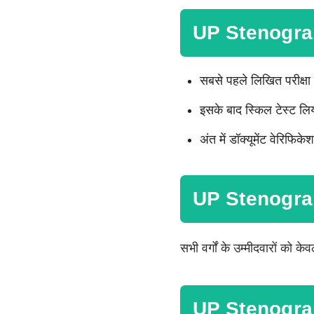
UP Stenogra
सबसे पहले लिखित परीक्षा
इसके बाद स्किल टेस्ट ल
अंत में डॉक्यूमेंट वेरिफ
UP Stenograp
सभी वर्गों के उम्मीदवारों को
UP Stenogra