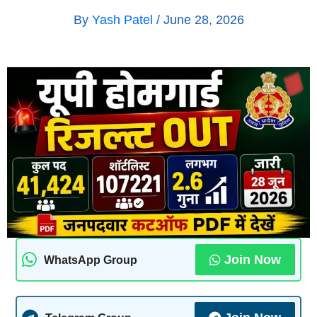
By
Yash Patel
/
June 28, 2026
Join Now
WhatsApp Group