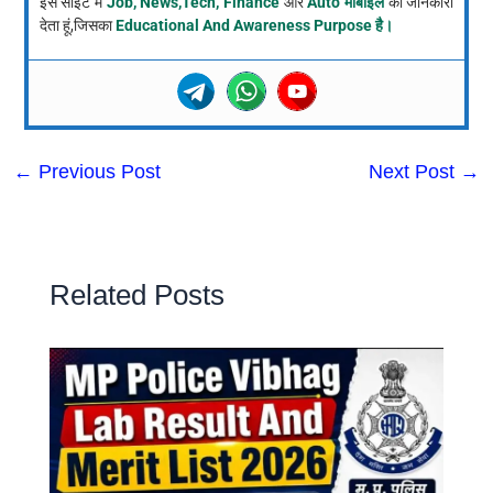
इस साइट में
Job, News,Tech, Finance
और
Auto मोबाइल
की जानकारी
देता हूं,जिसका
Educational And Awareness Purpose है।
←
Previous Post
Next Post
→
Related Posts