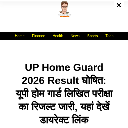
Skip
To
Content
All India No.1 Job Portal Site
WWW.VACANCYXYZ.COM
Home
Finance
Health
News
Sports
Tech
UP Home Guard
2026 Result घोषित:
यूपी होम गार्ड लिखित परीक्षा
का रिजल्ट जारी, यहां देखें
डायरेक्ट लिंक