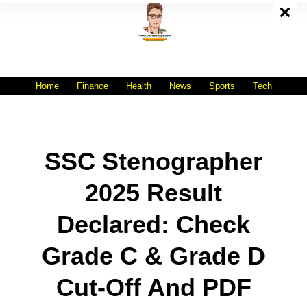
Skip
To
Content
All India No.1 Job Portal Site
WWW.VACANCYXYZ.COM
Home
Finance
Health
News
Sports
Tech
SSC Stenographer
2025 Result
Declared: Check
Grade C & Grade D
Cut-Off And PDF