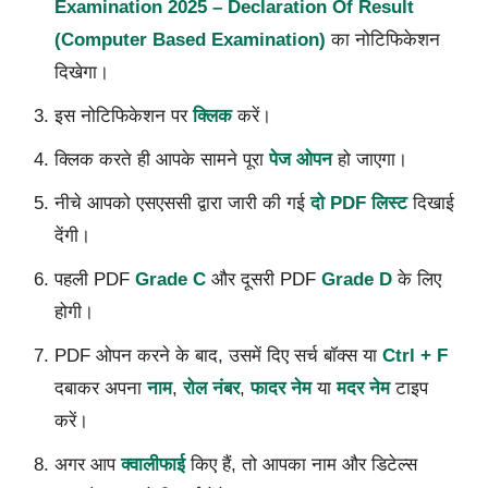
Examination 2025 – Declaration Of Result
(Computer Based Examination)
का नोटिफिकेशन
दिखेगा।
इस नोटिफिकेशन पर
क्लिक
करें।
क्लिक करते ही आपके सामने पूरा
पेज ओपन
हो जाएगा।
नीचे आपको एसएससी द्वारा जारी की गई
दो PDF लिस्ट
दिखाई
देंगी।
पहली PDF
Grade C
और दूसरी PDF
Grade D
के लिए
होगी।
PDF ओपन करने के बाद, उसमें दिए सर्च बॉक्स या
Ctrl + F
दबाकर अपना
नाम
,
रोल नंबर
,
फादर नेम
या
मदर नेम
टाइप
करें।
अगर आप
क्वालीफाई
किए हैं, तो आपका नाम और डिटेल्स