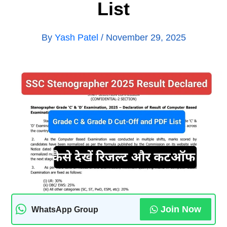
List
By
Yash Patel
/
November 29, 2025
Join Now
WhatsApp Group