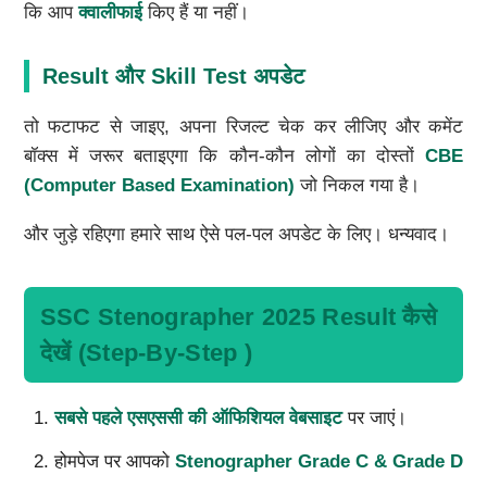
कि आप
क्वालीफाई
किए हैं या नहीं।
Result और Skill Test अपडेट
तो फटाफट से जाइए, अपना रिजल्ट चेक कर लीजिए और कमेंट
बॉक्स में जरूर बताइएगा कि कौन-कौन लोगों का दोस्तों
CBE
(Computer Based Examination)
जो निकल गया है।
और जुड़े रहिएगा हमारे साथ ऐसे पल-पल अपडेट के लिए। धन्यवाद।
SSC Stenographer 2025 Result कैसे
देखें (Step-By-Step )
सबसे पहले एसएससी की ऑफिशियल वेबसाइट
पर जाएं।
होमपेज पर आपको
Stenographer Grade C & Grade D