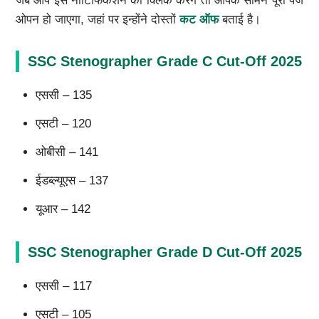
जब आप इस नोटिफिकेशन को क्लिक करेंगे तो आपके सामने पूरा पेज
ओपन हो जाएगा, जहां पर इन्होंने दोस्तों
कट ऑफ
बताई है।
SSC Stenographer Grade C Cut-Off 2025
एससी – 135
एसटी – 120
ओबीसी – 141
ईडब्ल्यूएस – 137
यूआर – 142
SSC Stenographer Grade D Cut-Off 2025
एससी – 117
एसटी – 105