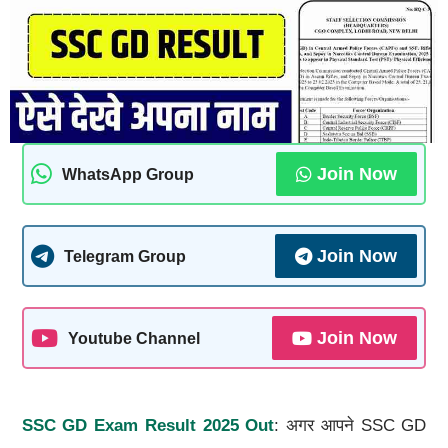
Join Now
WhatsApp Group
Join Now
Telegram Group
Join Now
Youtube Channel
SSC GD Exam Result 2025 Out
: अगर आपने SSC GD