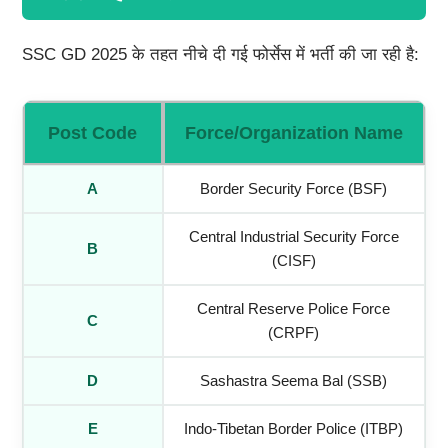
SSC GD 2025 के तहत नीचे दी गई फोर्सेस में भर्ती की जा रही है:
Post Code
Force/Organization Name
A
Border Security Force (BSF)
Central Industrial Security Force
B
(CISF)
Central Reserve Police Force
C
(CRPF)
D
Sashastra Seema Bal (SSB)
E
Indo-Tibetan Border Police (ITBP)