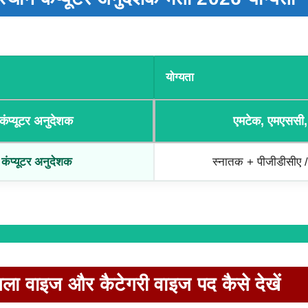
योग्यता
 कंप्यूटर अनुदेशक
एमटेक, एमएससी,
कंप्यूटर अनुदेशक
स्नातक + पीजीडीसीए /
ला वाइज और कैटेगरी वाइज पद कैसे देखें