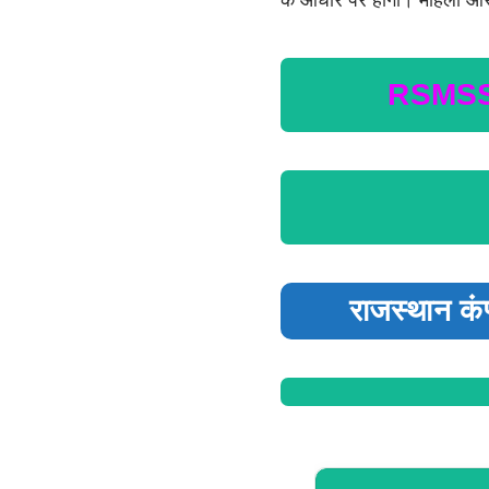
के आधार पर होगी। महिला और 
RSMSSB
राजस्थान कं