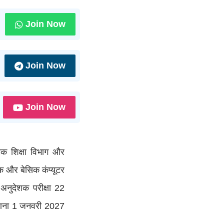
Join Now
Join Now
Join Now
िक शिक्षा विभाग और
शक और बेसिक कंप्यूटर
अनुदेशक परीक्षा 22
गणना 1 जनवरी 2027