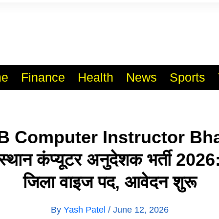
l India No.1 Job Portal Sit
WWW.VACANCYXYZ.COM
e
Finance
Health
News
Sports
Computer Instructor Bha
थान कंप्यूटर अनुदेशक भर्ती 202
जिला वाइज पद, आवेदन शुरू
By
Yash Patel
/
June 12, 2026