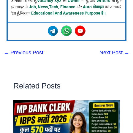
जानकारी दे रहा हूं,
Vacancy Xyz
का
Owner
भी हूं, और
Writers
भी हूं, मैं
इस साइट में
Job, News,Tech, Finance
और
Auto मोबाइल
की जानकारी
देता हूं,जिसका
Educational And Awareness Purpose है।
←
Previous Post
Next Post
→
Related Posts