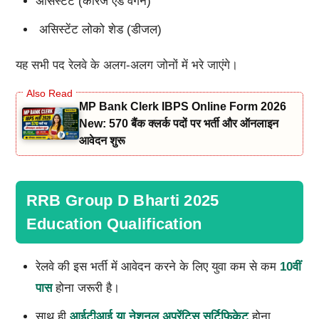
असिस्टेंट (कैरिज एंड वैगन)
असिस्टेंट लोको शेड (डीजल)
यह सभी पद रेलवे के अलग-अलग जोनों में भरे जाएंगे।
MP Bank Clerk IBPS Online Form 2026
New: 570 बैंक क्लर्क पदों पर भर्ती और ऑनलाइन
आवेदन शुरू
RRB Group D Bharti 2025
Education Qualification
रेलवे की इस भर्ती में आवेदन करने के लिए युवा कम से कम
10
वीं
पास
होना जरूरी है।
साथ ही
आईटीआई या नेशनल अप्रेंटिस सर्टिफिकेट
होना