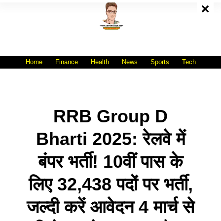
Skip
To
Content
All India No.1 Job Portal Site
WWW.VACANCYXYZ.COM
Home
Finance
Health
News
Sports
Tech
RRB Group D
Bharti 2025: रेलवे में
बंपर भर्ती! 10वीं पास के
लिए 32,438 पदों पर भर्ती,
जल्दी करें आवेदन 4 मार्च से