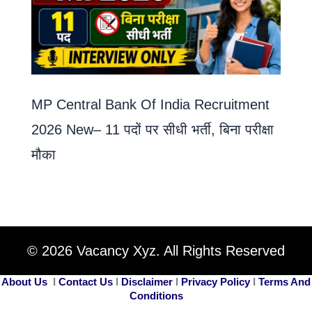
MP Central Bank Of India Recruitment
2026 New– 11 पदों पर सीधी भर्ती, बिना परीक्षा
मौका
© 2026 Vacancy Xyz. All Rights Reserved
About Us
I
Contact Us
I
Disclaimer
I
Privacy Policy
I
Terms And
Conditions