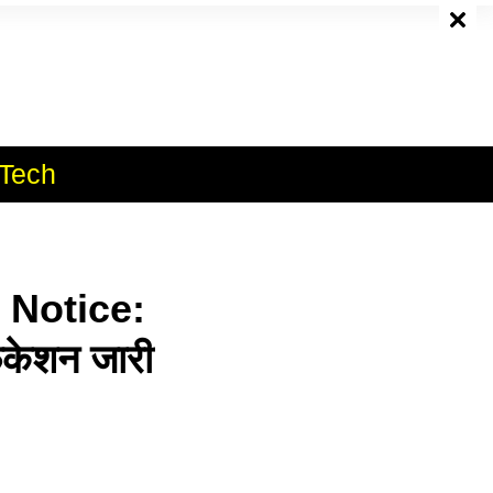
e
Tech
 Notice:
िकेशन जारी