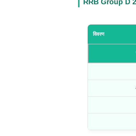
RRB Group D 2
विवरण