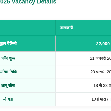
025 Vacancy Details
जानकारी
कुल वैकेंसी
22,000
फॉर्म शुरू
21 जनवरी 2
अंतिम तिथि
20 फरवरी 2
आयु सीमा
18 से 33 वर
योग्यता
10वीं पास / 