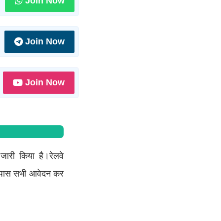
Join Now
Join Now
Join Now
 जारी किया है।रेलवे
ीं पास सभी आवेदन कर