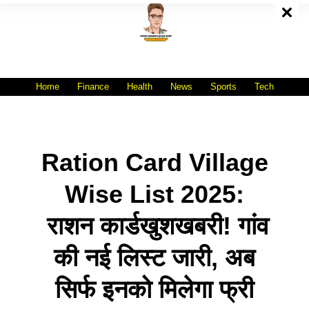
Skip
To
Content
All India No.1 Job Portal Site
WWW.VACANCYXYZ.COM
Home
Finance
Health
News
Sports
Tech
Ration Card Village
Wise List 2025:
राशन कार्डखुशखबरी! गांव
की नई लिस्ट जारी, अब
सिर्फ इनको मिलेगा फ्री