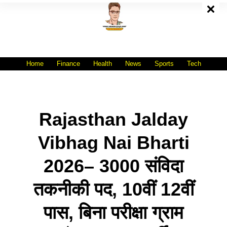
Skip
To
Content
All India No.1 Job Portal Site
WWW.VACANCYXYZ.COM
Home
Finance
Health
News
Sports
Tech
Rajasthan Jalday
Vibhag Nai Bharti
2026– 3000 संविदा
तकनीकी पद, 10वीं 12वीं
पास, बिना परीक्षा ग्राम