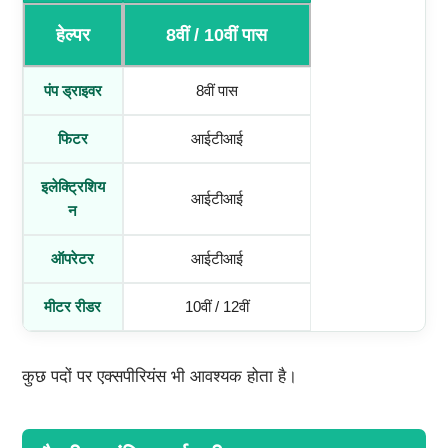
हेल्पर
8वीं / 10वीं पास
पंप ड्राइवर
8वीं पास
फिटर
आईटीआई
इलेक्ट्रिशिय
आईटीआई
न
ऑपरेटर
आईटीआई
मीटर रीडर
10वीं / 12वीं
कुछ पदों पर एक्सपीरियंस भी आवश्यक होता है।