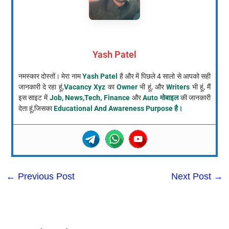
Yash Patel
नमस्कार दोस्तों। मेरा नाम
Yash Patel
है और में पिछले 4 सालो से आपको सही
जानकारी दे रहा हूं,
Vacancy Xyz
का
Owner
भी हूं, और
Writers
भी हूं, मैं
इस साइट में
Job, News,Tech, Finance
और
Auto मोबाइल
की जानकारी
देता हूं,जिसका
Educational And Awareness Purpose है।
←
Previous Post
Next Post
→