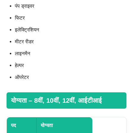
पंप ड्राइवर
फिटर
इलेक्ट्रिशियन
मीटर रीडर
लाइनमैन
हेल्पर
ऑपरेटर
योग्यता – 8वीं, 10वीं, 12वीं, आईटीआई
पद
योग्यता