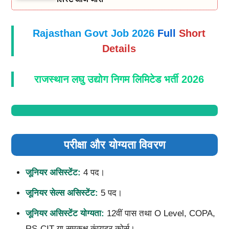
Rajasthan Govt Job 2026
Full
Short
Details
राजस्थान लघु उद्योग निगम लिमिटेड भर्ती 2026
परीक्षा और योग्यता विवरण
जूनियर असिस्टेंट:
4 पद।
जूनियर सेल्स असिस्टेंट:
5 पद।
जूनियर असिस्टेंट योग्यता:
12वीं पास तथा O Level, COPA,
RS-CIT या समकक्ष कंप्यूटर कोर्स।