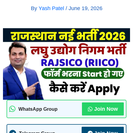
By
Yash Patel
/
June 19, 2026
Join Now
WhatsApp Group