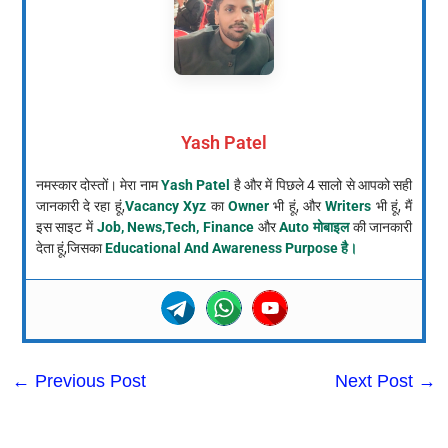
Yash Patel
नमस्कार दोस्तों। मेरा नाम
Yash Patel
है और में पिछले 4 सालो से आपको सही
जानकारी दे रहा हूं,
Vacancy Xyz
का
Owner
भी हूं, और
Writers
भी हूं, मैं
इस साइट में
Job, News,Tech, Finance
और
Auto मोबाइल
की जानकारी
देता हूं,जिसका
Educational And Awareness Purpose है।
←
Previous Post
Next Post
→