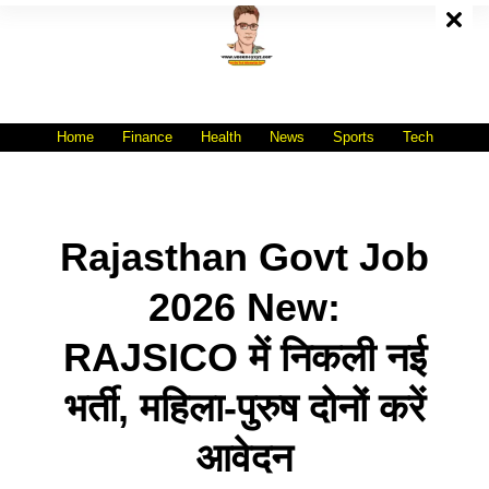
Skip
To
Content
All India No.1 Job Portal Site
WWW.VACANCYXYZ.COM
Home
Finance
Health
News
Sports
Tech
Rajasthan Govt Job
2026 New:
RAJSICO में निकली नई
भर्ती, महिला-पुरुष दोनों करें
आवेदन