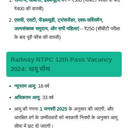
सामान्य, ओबीसी, ईडब्ल्यूएस वर्ग
– ₹500 (सीबीटी परीक्षा के बाद
₹400 की वापसी)
एससी, एसटी, पीडब्ल्यूडी, ट्रांसजेंडर, एक्स-सर्विसमैन,
अल्पसंख्यक समुदाय, और सभी महिलाएं
– ₹250 (सीबीटी परीक्षा
के बाद पूरी फीस की वापसी)
Railway NTPC 12th Pass Vacancy
2024: आयु सीमा
न्यूनतम आयु:
18 वर्ष
अधिकतम आयु:
33 वर्ष
आयु की गणना
1 जनवरी 2025
के अनुसार की जाएगी, और
आरक्षित वर्ग के उम्मीदवारों को सरकारी नियमों के अनुसार आयु
सीमा में छूट दी जाएगी।