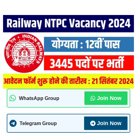
Join Now
WhatsApp Group
Join Now
Telegram Group