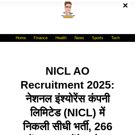
Skip
To
Content
All India No.1 Job Portal Site
WWW.VACANCYXYZ.COM
Home
Finance
Health
News
Sports
Tech
NICL AO
Recruitment 2025:
नेशनल इंश्योरेंस कंपनी
लिमिटेड (NICL) में
निकली सीधी भर्ती, 266