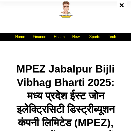
Skip
To
Content
All India No.1 Job Portal Site
WWW.VACANCYXYZ.COM
Home
Finance
Health
News
Sports
Tech
MPEZ Jabalpur Bijli
Vibhag Bharti 2025:
मध्य प्रदेश ईस्ट जोन
इलेक्ट्रिसिटी डिस्ट्रीब्यूशन
कंपनी लिमिटेड (MPEZ),