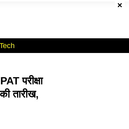
e
Tech
T परीक्षा
की तारीख,