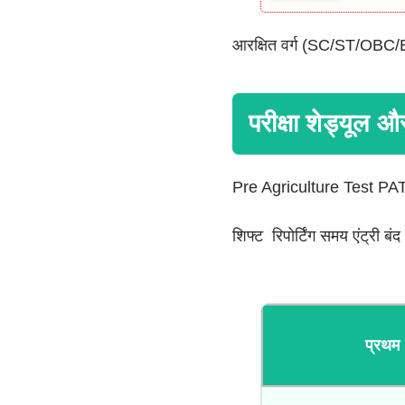
आरक्षित वर्ग (SC/ST/OBC/EW
परीक्षा शेड्यूल
Pre Agriculture Test PAT 2
शिफ्ट रिपोर्टिंग समय एंट्री ब
प्रथम