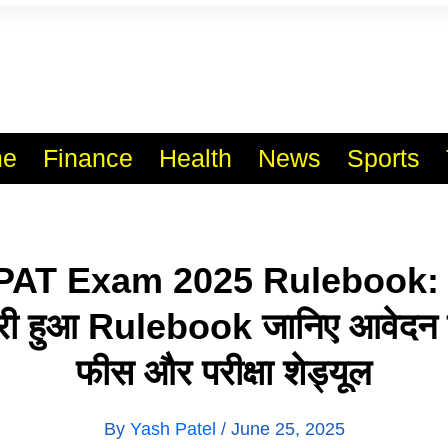
l India No.1 Job Portal Sit
WWW.VACANCYXYZ.COM
e
Finance
Health
News
Sports
T Exam 2025 Rulebook: PA
ारी हुआ Rulebook जानिए आवेदन 
फीस और परीक्षा शेड्यूल
By
Yash Patel
/
June 25, 2025