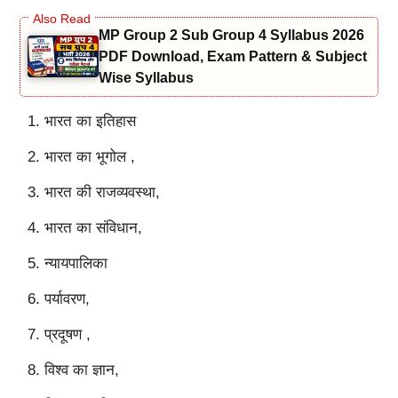
MP Group 2 Sub Group 4 Syllabus 2026
PDF Download, Exam Pattern & Subject
Wise Syllabus
भारत का इतिहास
भारत का भूगोल ,
भारत की राजव्यवस्था,
भारत का संविधान,
न्यायपालिका
पर्यावरण,
प्रदूषण ,
विश्व का ज्ञान,