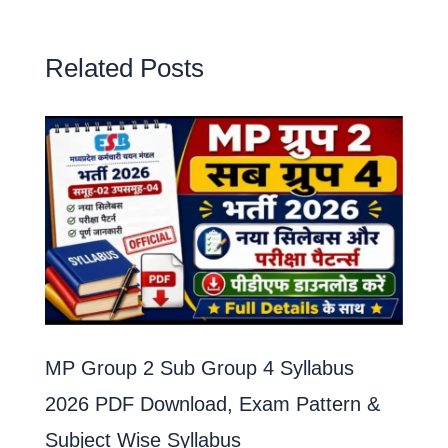
Related Posts
MP Group 2 Sub Group 4 Syllabus
2026 PDF Download, Exam Pattern &
Subject Wise Syllabus