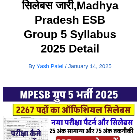
सिलेबस जारी,Madhya
Pradesh ESB
Group 5 Syllabus
2025 Detail
By
Yash Patel
/
January 14, 2025