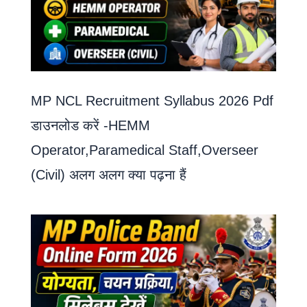
MP NCL Recruitment Syllabus 2026 Pdf
डाउनलोड करें -HEMM
Operator,Paramedical Staff,Overseer
(Civil) अलग अलग क्या पढ़ना हैं