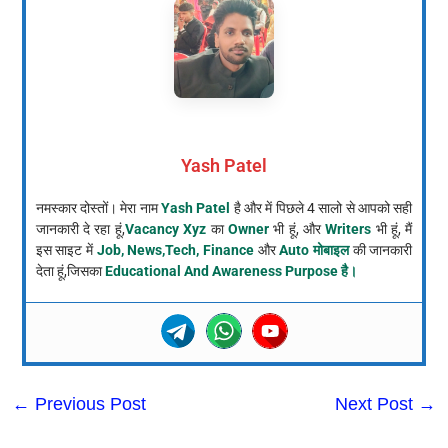
Yash Patel
नमस्कार दोस्तों। मेरा नाम
Yash Patel
है और में पिछले 4 सालो से आपको सही
जानकारी दे रहा हूं,
Vacancy Xyz
का
Owner
भी हूं, और
Writers
भी हूं, मैं
इस साइट में
Job, News,Tech, Finance
और
Auto मोबाइल
की जानकारी
देता हूं,जिसका
Educational And Awareness Purpose है।
←
Previous Post
Next Post
→