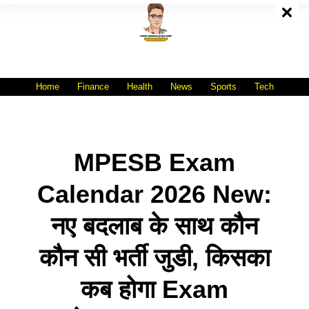
Skip
To
Content
All India No.1 Job Portal Site
WWW.VACANCYXYZ.COM
Home
Finance
Health
News
Sports
Tech
MPESB Exam
Calendar 2026 New:
नए बदलाब के साथ कौन
कौन सी भर्ती जुडी, किसका
कब होगा Exam