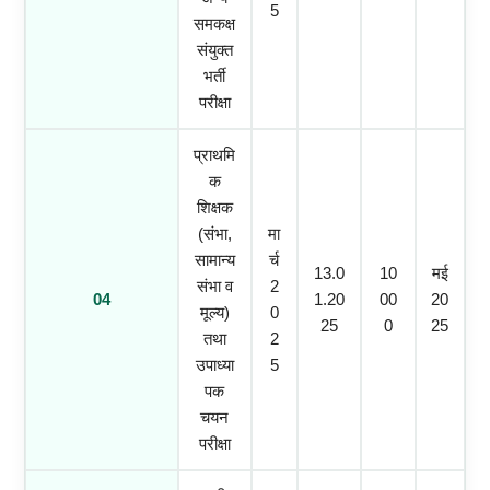
5
समकक्ष
संयुक्त
भर्ती
परीक्षा
प्राथमि
क
शिक्षक
(संभा,
मा
सामान्य
र्च
13.0
10
मई
संभा व
2
04
1.20
00
20
मूल्य)
0
25
0
25
तथा
2
उपाध्या
5
पक
चयन
परीक्षा