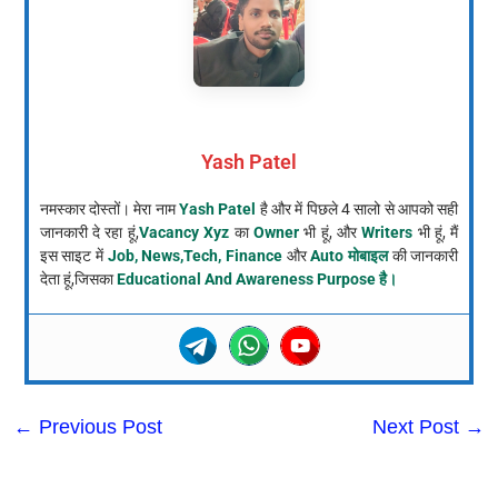
Yash Patel
नमस्कार दोस्तों। मेरा नाम
Yash Patel
है और में पिछले 4 सालो से आपको सही
जानकारी दे रहा हूं,
Vacancy Xyz
का
Owner
भी हूं, और
Writers
भी हूं, मैं
इस साइट में
Job, News,Tech, Finance
और
Auto मोबाइल
की जानकारी
देता हूं,जिसका
Educational And Awareness Purpose है।
←
Previous Post
Next Post
→