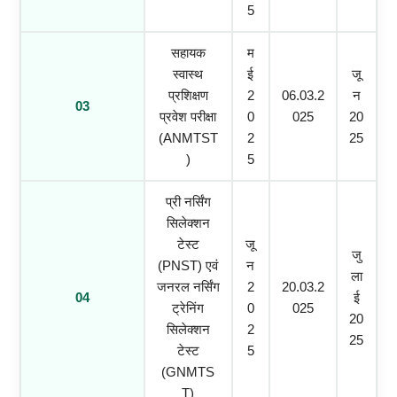
5
सहायक
म
स्वास्थ
ई
जू
प्रशिक्षण
2
06.03.2
न
03
प्रवेश परीक्षा
0
025
20
(ANMTST
2
25
)
5
प्री नर्सिंग
सिलेक्शन
टेस्ट
जू
जु
(PNST) एवं
न
ला
जनरल नर्सिंग
2
20.03.2
04
ई
ट्रेनिंग
0
025
20
सिलेक्शन
2
25
टेस्ट
5
(GNMTS
T)