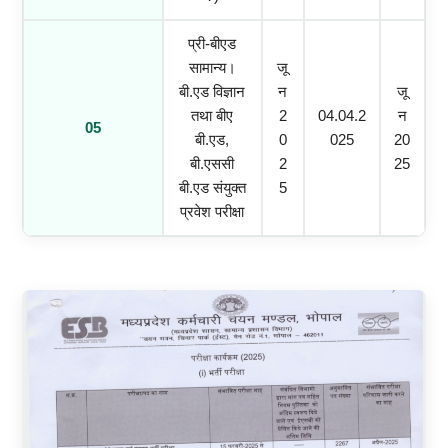
प्री-बीएड
सामान्य।
जू
बी.एड विज्ञान
न
जू
तथा बीए
2
04.04.2
न
05
बी.एड,
0
025
20
बी.एससी
2
25
बी.एड संयुक्त
5
प्रवेश परीक्षा