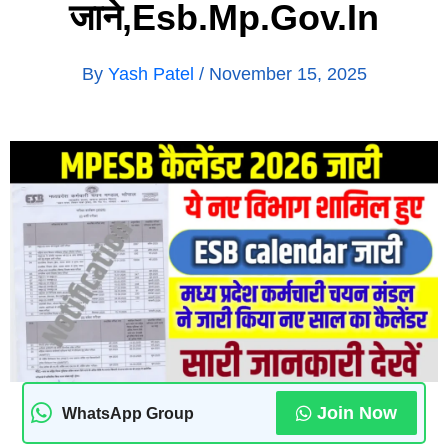
जाने,esb.mp.gov.in
By
Yash Patel
/
November 15, 2025
Join Now
WhatsApp Group