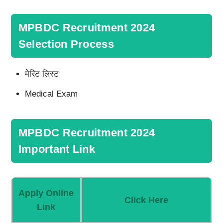
MPBDC Recruitment 2024
Selection Process
मेरिट लिस्ट
Medical Exam
MPBDC Recruitment 2024
Important Link
Apply Online
Click Here
Link