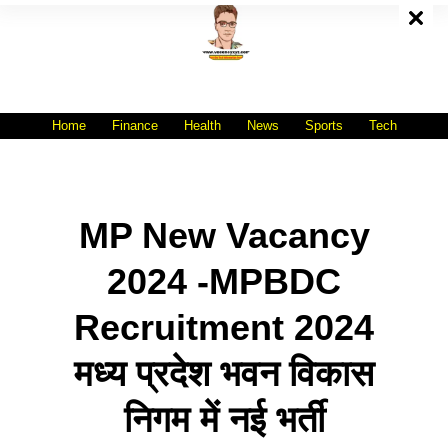
Skip
To
Content
All India No.1 Job Portal Site
WWW.VACANCYXYZ.COM
Home
Finance
Health
News
Sports
Tech
MP New Vacancy
2024 -MPBDC
Recruitment 2024
मध्य प्रदेश भवन विकास
निगम में नई भर्ती