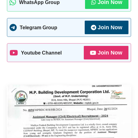
Join Now
WhatsApp Group
Join Now
Telegram Group
Join Now
Youtube Channel