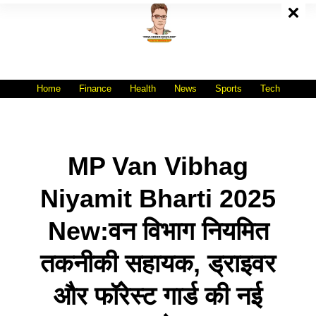
Skip
To
Content
All India No.1 Job Portal Site
WWW.VACANCYXYZ.COM
Home
Finance
Health
News
Sports
Tech
MP Van Vibhag
Niyamit Bharti 2025
New:वन विभाग नियमित
तकनीकी सहायक, ड्राइवर
और फॉरेस्ट गार्ड की नई