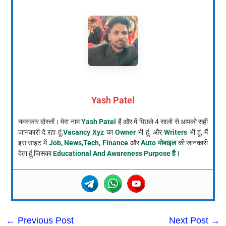
Yash Patel
नमस्कार दोस्तों। मेरा नाम
Yash Patel
है और में पिछले 4 सालो से आपको सही
जानकारी दे रहा हूं,
Vacancy Xyz
का
Owner
भी हूं, और
Writers
भी हूं, मैं
इस साइट में
Job, News,Tech, Finance
और
Auto मोबाइल
की जानकारी
देता हूं,जिसका
Educational And Awareness Purpose है।
←
Previous Post
Next Post
→