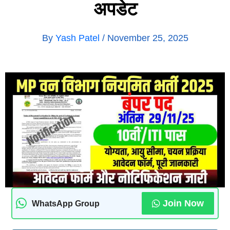
अपडेट
By
Yash Patel
/
November 25, 2025
Join Now
WhatsApp Group