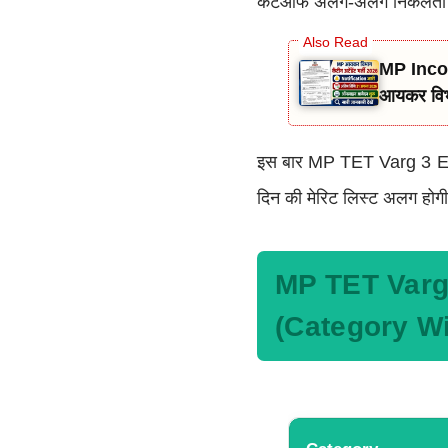
कटऑफ अलग-अलग निकलता है 
MP Income Tax Canteen Attendant (Group
आयकर विभाग
इस बार MP TET Varg 3 Exa
दिन की मेरिट लिस्ट अलग होग
MP TET Varg
(Category W