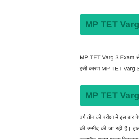
MP TET Varg
MP TET Varg 3 Exam से जुड
इसी कारण MP TET Varg 3 R
MP TET Varg 
वर्ग तीन की परीक्षा में इ
की उम्मीद की जा रही है। ह