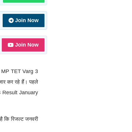
Join Now
Join Now
र्चा MP TET Varg 3
र कर रहे हैं। पहले
 3 Result January
है कि रिजल्ट जनवरी