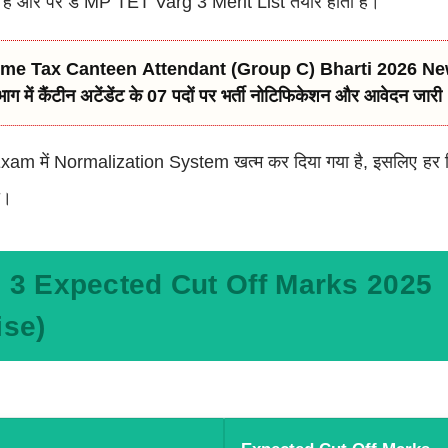
और पर डे MP TET Varg 3 Merit List तैयार होती है।
 C) Bharti 2026 New: 10वीं पास के लिए
 में कैंटीन अटेंडेंट के 07 पदों पर भर्ती नोटिफिकेशन और आवेदन जारी
m में Normalization System खत्म कर दिया गया है, इसलिए हर 
ी।
 3 Expected Cut Off Marks 2025
ise)