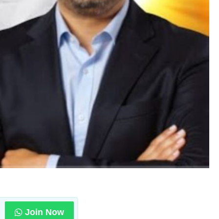
Join Now