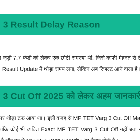
 3 Result Delay Reason
़ी 7.7 कंडी को लेकर एक छोटी समस्या थी, जिसे काफी मेहनत से ठ
esult Update में थोड़ा समय लगा, लेकिन अब रिजल्ट आने वाला है
3 Cut Off 2025 को लेकर अहम जानकार
स बार पेपर थोड़ा टफ आया था। इसी वजह से MP TET Varg 3 Cut Off 
ालांकि कोई भी व्यक्ति Exact MP TET Varg 3 Cut Off नहीं बता स