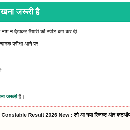
 रखना जरूरी है
 में नाम न देखकर तैयारी की स्पीड कम कर दी
अचानक परीक्षा आने पर
ी
ना जरूरी
है।
onstable Result 2026 New : लो आ गया रिजल्ट और कटऑफ ल