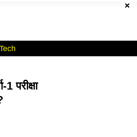
e
Tech
1 परीक्षा
?