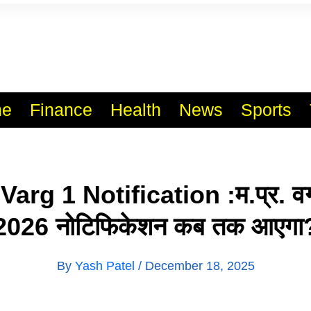
l India No.1 Job Portal Sit
WWW.VACANCYXYZ.COM
e
Finance
Health
News
Sports
arg 1 Notification :म.प्र. वर्ग-
2026 नोटिफिकेशन कब तक आएगा
By
Yash Patel
/
December 18, 2025