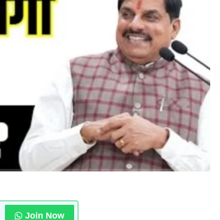
Join Now