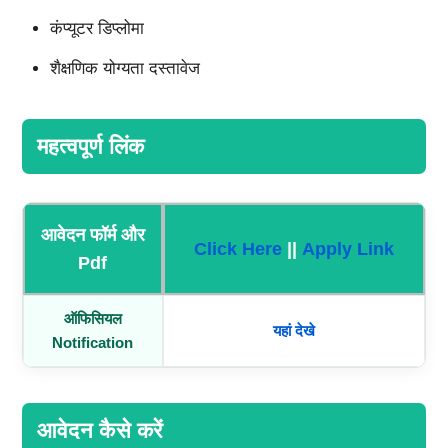
कंप्यूटर डिप्लोमा
शैक्षणिक योग्यता दस्तावेज
महत्वपूर्ण लिंक
आवेदन फॉर्म और
Click Here
||
Apply Link
Pdf
ऑफिसियल
यहां देखे
Notification
आवेदन कैसे करें