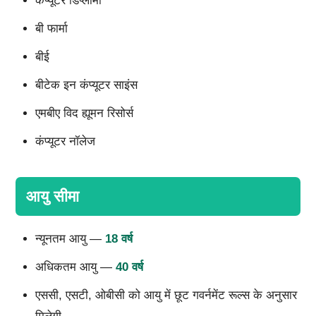
कंप्यूटर डिप्लोमा
बी फार्मा
बीई
बीटेक इन कंप्यूटर साइंस
एमबीए विद ह्यूमन रिसोर्स
कंप्यूटर नॉलेज
आयु सीमा
न्यूनतम आयु —
18 वर्ष
अधिकतम आयु —
40 वर्ष
एससी, एसटी, ओबीसी को आयु में छूट गवर्नमेंट रूल्स के अनुसार