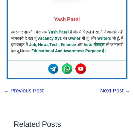
Yash Patel
नमस्कार दोस्तों। मेरा नाम
Yash Patel
है और में पिछले 4 सालो से आपको सही
जानकारी दे रहा हूं,
Vacancy Xyz
का
Owner
भी हूं, और
Writers
भी हूं, मैं
इस साइट में
Job, News,Tech, Finance
और
Auto मोबाइल
की जानकारी
देता हूं,जिसका
Educational And Awareness Purpose है।
←
Previous Post
Next Post
→
Related Posts