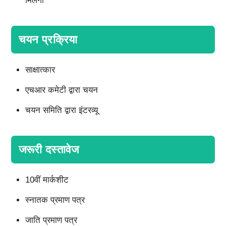
मिलेगी
चयन प्रक्रिया
साक्षात्कार
एचआर कमेटी द्वारा चयन
चयन समिति द्वारा इंटरव्यू
जरूरी दस्तावेज
10वीं मार्कशीट
स्नातक प्रमाण पत्र
जाति प्रमाण पत्र