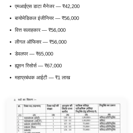
एमआईएस डाटा मैनेजर — ₹42,200
बायोमेडिकल इंजीनियर — ₹56,000
वित्त सलाहकार — ₹56,000
लीगल ऑफिसर — ₹56,000
डेवलपर — ₹65,000
ह्यूमन रिसोर्स — ₹67,000
महाप्रबंधक आईटी — ₹1 लाख