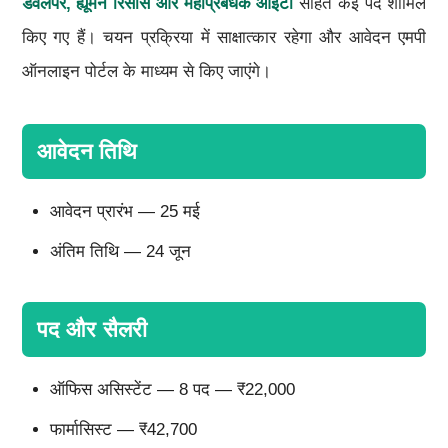
डेवलपर, ह्यूमन रिसोर्स और महाप्रबंधक आईटी
सहित कई पद शामिल
किए गए हैं। चयन प्रक्रिया में साक्षात्कार रहेगा और आवेदन एमपी
ऑनलाइन पोर्टल के माध्यम से किए जाएंगे।
आवेदन तिथि
आवेदन प्रारंभ — 25 मई
अंतिम तिथि — 24 जून
पद और सैलरी
ऑफिस असिस्टेंट — 8 पद — ₹22,000
फार्मासिस्ट — ₹42,700