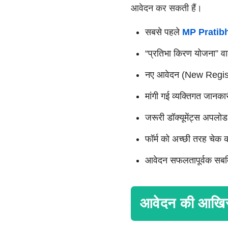
आवेदन कर सकती हैं।
सबसे पहले
MP Pratibh
“प्रतिभा किरण योजना” वा
नए आवेदन (New Registr
मांगी गई व्यक्तिगत जानका
जरूरी डॉक्यूमेंट्स अपलो
फॉर्म को अच्छी तरह चेक 
आवेदन सफलतापूर्वक सबमि
आवेदन की आखिर