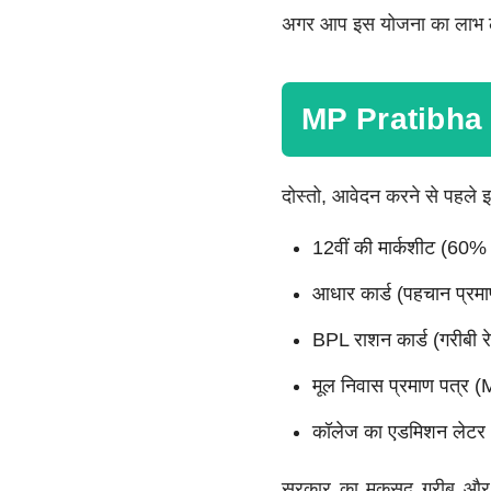
अगर आप इस योजना का लाभ लेन
MP Pratibha
दोस्तो, आवेदन करने से पहले इ
12वीं की मार्कशीट (60%
आधार कार्ड (पहचान प्रम
BPL राशन कार्ड (गरीबी रे
मूल निवास प्रमाण पत्र (
कॉलेज का एडमिशन लेटर (उ
सरकार का मकसद गरीब और होन