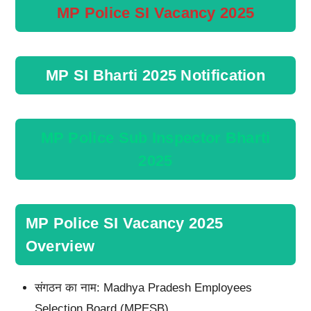
MP Police SI Vacancy 2025
MP SI Bharti 2025 Notification
MP Police Sub Inspector Bharti
2025
MP Police SI Vacancy 2025
Overview
संगठन का नाम: Madhya Pradesh Employees
Selection Board (MPESB)