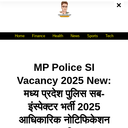
Skip
To
Content
All India No.1 Job Portal Site
WWW.VACANCYXYZ.COM
Home
Finance
Health
News
Sports
Tech
MP Police SI
Vacancy 2025 New:
मध्य प्रदेश पुलिस सब-
इंस्पेक्टर भर्ती 2025
आधिकारिक नोटिफिकेशन