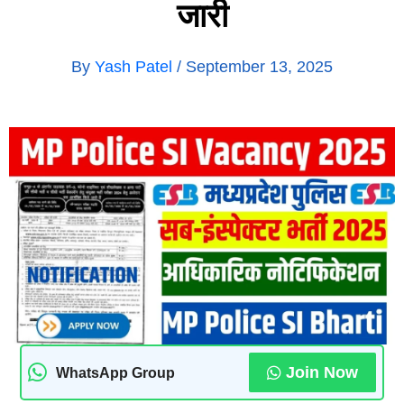
जारी
By
Yash Patel
/
September 13, 2025
Join Now
WhatsApp Group