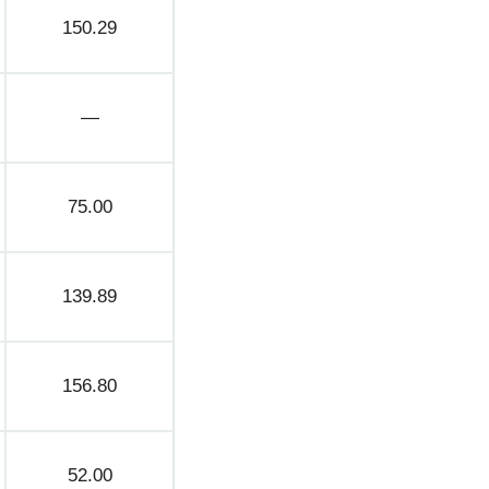
150.29
—
75.00
139.89
156.80
52.00