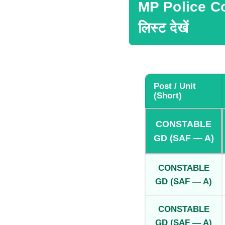
MP Police Co
लिस्ट देखें
Post / Unit
(short)
CONSTABLE
GD (SAF — A)
CONSTABLE
GD (SAF — A)
CONSTABLE
GD (SAF — A)