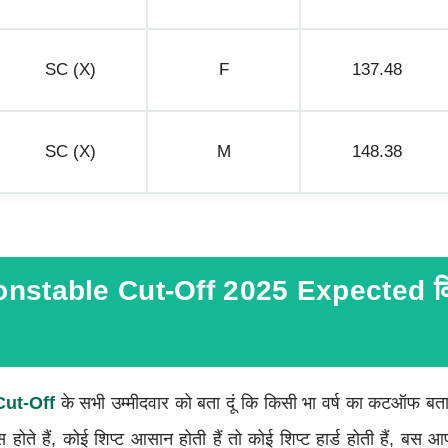
SC (X)
F
137.48
SC (X)
M
148.38
nstable Cut-Off 2025 Expected क
Cut-Off
के सभी उम्मीदवार को बता दूं कि किसी भा वर्ष का कटऑफ ब
ाइस होते हैं, कोई शिप्ट आसान होती हैं तो कोई शिप्ट हार्ड होती हैं, बस 