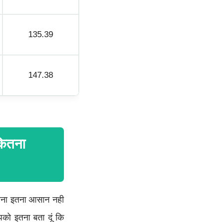
135.39
147.38
ितना
ताना इतना आसान नही
आपको इतना बता दूं कि