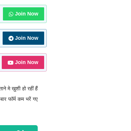
Join Now
Join Now
Join Now
ने मे खुशी हो रहीं हैं
ार फॉर्म कम भरें गए