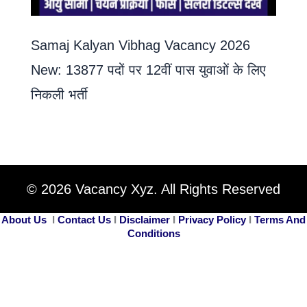
Samaj Kalyan Vibhag Vacancy 2026
New: 13877 पदों पर 12वीं पास युवाओं के लिए
निकली भर्ती
© 2026 Vacancy Xyz. All Rights Reserved
About Us
I
Contact Us
I
Disclaimer
I
Privacy Policy
I
Terms And
Conditions