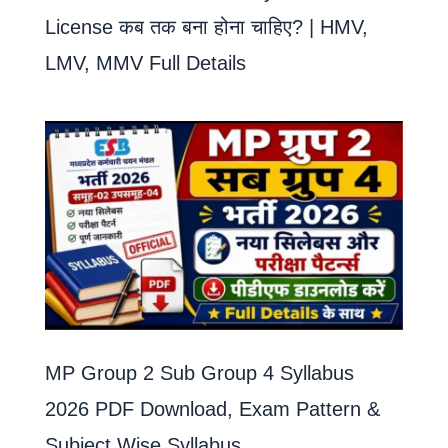
License कब तक बना होना चाहिए? | HMV,
LMV, MMV Full Details
MP Group 2 Sub Group 4 Syllabus
2026 PDF Download, Exam Pattern &
Subject Wise Syllabus