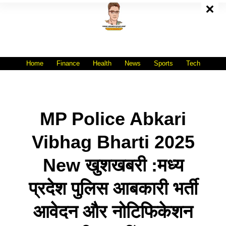
Skip
To
Content
All India No.1 Job Portal Site
WWW.VACANCYXYZ.COM
Home
Finance
Health
News
Sports
Tech
MP Police Abkari
Vibhag Bharti 2025
New खुशखबरी :मध्य
प्रदेश पुलिस आबकारी भर्ती
आवेदन और नोटिफिकेशन