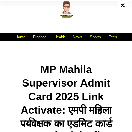
Skip
To
Content
All India No.1 Job Portal Site
WWW.VACANCYXYZ.COM
Home
Finance
Health
News
Sports
Tech
MP Mahila
Supervisor Admit
Card 2025 Link
Activate: एमपी महिला
पर्यवेक्षक का एडमिट कार्ड