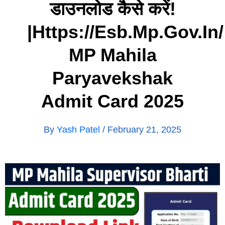
डाउनलोड कैसे करें!
|https://esb.mp.gov.in/
MP Mahila
Paryavekshak
Admit Card 2025
By
Yash Patel
/
February 21, 2025