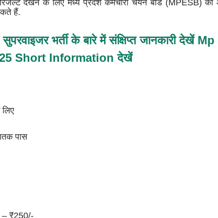
जल्ट देखने के लिए मध्य प्रदेश कर्मचारी चयन बोर्ड (MPESB) की
ते हैं.
क सुपरवाइजर भर्ती के बारे में संक्षिप्त जानकारी देखे
5 Short Information देखें
े लिए
्नातक पास
 – ₹250/-