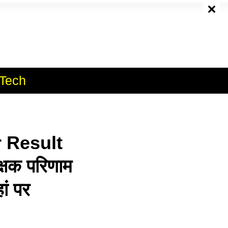
e
Tech
 Result
्षक परिणाम
ां पर