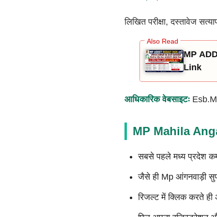
लिखित परीक्षा, दस्तावेज सत्य
MP ADDE
Link
आधिकारिक वेबसाइटः
Esb.mp
MP Mahila Angan
सबसे पहले मध्य प्रदेश 
जैसे ही Mp आंगनवाड़ी सुप
रिजल्ट में क्लिक करते ह