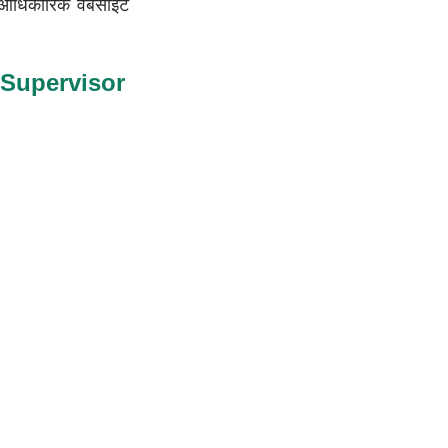
 आधिकारिक वेबसाइट
ं Mp Supervisor