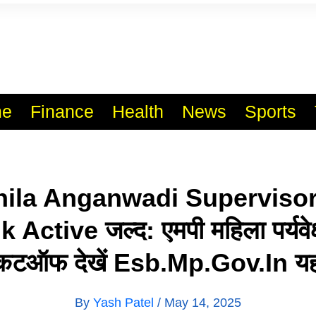
l India No.1 Job Portal Sit
WWW.VACANCYXYZ.COM
e
Finance
Health
News
Sports
ila Anganwadi Supervisor
 Active जल्द: एमपी महिला पर्यवेक
टऑफ देखें Esb.mp.gov.in यह
By
Yash Patel
/
May 14, 2025