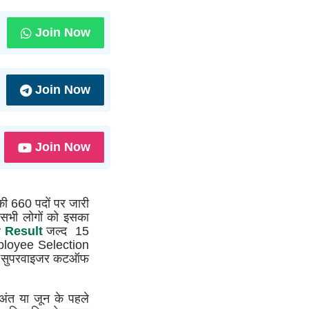
Join Now
Join Now
Join Now
ो की 660 पदों पर जारी
ब सभी लोगों को इसका
 Result
जल्द 15
mployee Selection
ड़ी सुपरवाइजर कटऑफ
 अंत या जून के पहले