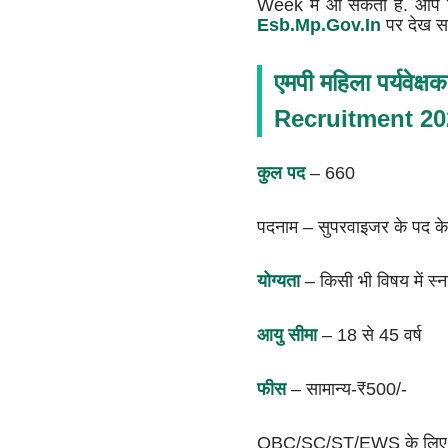
Week में आ सकता है. आप रि
Esb.mp.gov.in
पर देख सक
एमपी महिला पर्यवेक्ष
Recruitment 202
कुल पद
– 660
पदनाम – सुपरवाइजर के पद क
योग्यता
– किसी भी विषय में स
आयु सीमा
– 18 से 45 वर्ष
फीस
– सामान्य-₹500/-
OBC/SC/ST/EWS के लिए