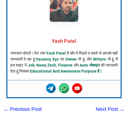
Yash Patel
नमस्कार दोस्तों। मेरा नाम
Yash Patel
है और में पिछले 4 सालो से आपको सही
जानकारी दे रहा हूं,
Vacancy Xyz
का
Owner
भी हूं, और
Writers
भी हूं, मैं
इस साइट में
Job, News,Tech, Finance
और
Auto मोबाइल
की जानकारी
देता हूं,जिसका
Educational And Awareness Purpose है।
←
Previous Post
Next Post
→