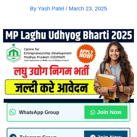
By
Yash Patel
/
March 23, 2025
Join Now
WhatsApp Group