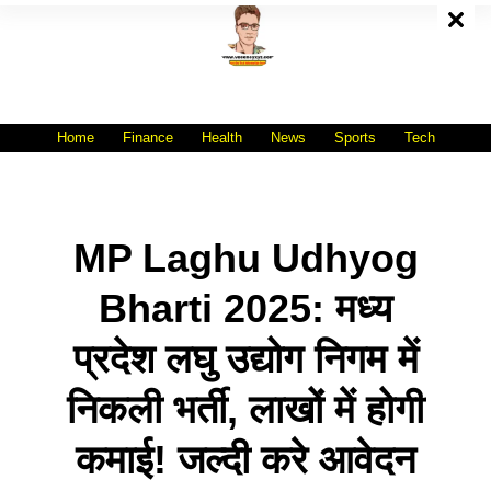
Skip
To
Content
All India No.1 Job Portal Site
WWW.VACANCYXYZ.COM
Home
Finance
Health
News
Sports
Tech
MP Laghu Udhyog
Bharti 2025: मध्य
प्रदेश लघु उद्योग निगम में
निकली भर्ती, लाखों में होगी
कमाई! जल्दी करे आवेदन