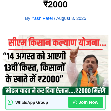
₹2000
By
Yash Patel
/
August 8, 2025
Join Now
WhatsApp Group