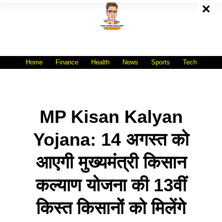
Skip
To
Content
All India No.1 Job Portal Site
WWW.VACANCYXYZ.COM
Home
Finance
Health
News
Sports
Tech
MP Kisan Kalyan
Yojana: 14 अगस्त को
आएगी मुख्यमंत्री किसान
कल्याण योजना की 13वीं
किस्त किसानों को मिलेंगे