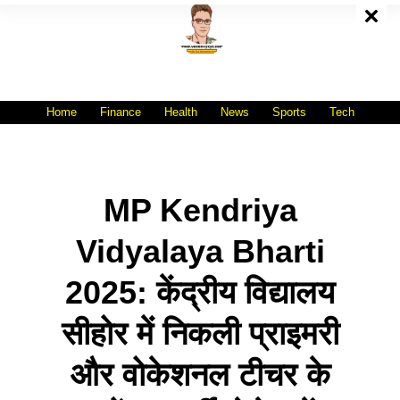
Skip
To
Content
All India No.1 Job Portal Site
WWW.VACANCYXYZ.COM
Home
Finance
Health
News
Sports
Tech
MP Kendriya
Vidyalaya Bharti
2025: केंद्रीय विद्यालय
सीहोर में निकली प्राइमरी
और वोकेशनल टीचर के